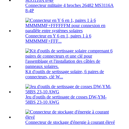
Connecteur militaire 4 broches 26482 MS3116A
8-4P
Connecteur en Y 6 en 1, paires 1 à 6
MMMMMF+FFF...
Kit d'outils de sertissage solaire, 6 paires de
connecteurs, clé W...
Jeu d'outils de sertissage de cosses DW-YM-
58BS 23-10 AWG
Connecteur de stockage d'énergie à courant élevé