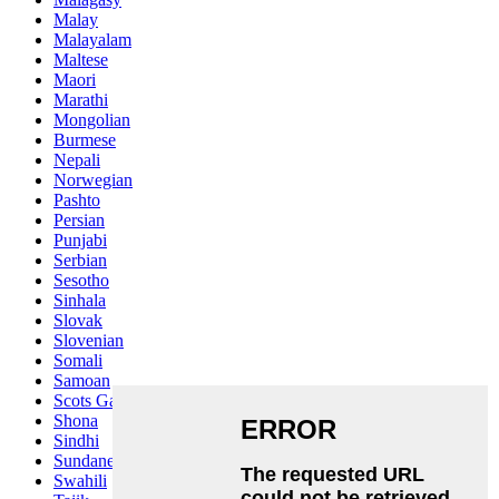
Malay
Malayalam
Maltese
Maori
Marathi
Mongolian
Burmese
Nepali
Norwegian
Pashto
Persian
Punjabi
Serbian
Sesotho
Sinhala
Slovak
Slovenian
Somali
Samoan
Scots Gaelic
Shona
Sindhi
Sundanese
Swahili