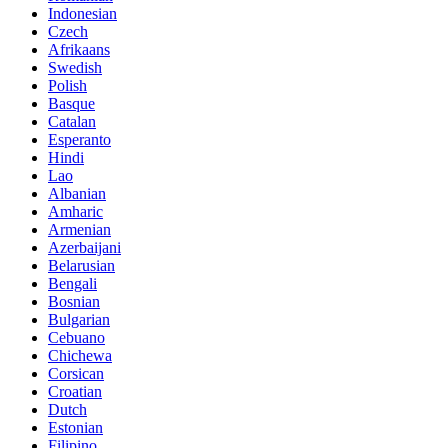
Indonesian
Czech
Afrikaans
Swedish
Polish
Basque
Catalan
Esperanto
Hindi
Lao
Albanian
Amharic
Armenian
Azerbaijani
Belarusian
Bengali
Bosnian
Bulgarian
Cebuano
Chichewa
Corsican
Croatian
Dutch
Estonian
Filipino