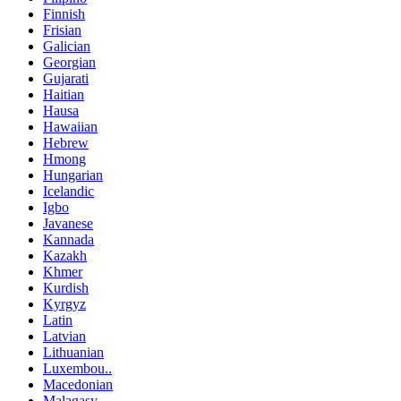
Finnish
Frisian
Galician
Georgian
Gujarati
Haitian
Hausa
Hawaiian
Hebrew
Hmong
Hungarian
Icelandic
Igbo
Javanese
Kannada
Kazakh
Khmer
Kurdish
Kyrgyz
Latin
Latvian
Lithuanian
Luxembou..
Macedonian
Malagasy