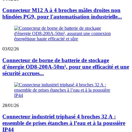
Connecteur M12 A à 4 broches mâles droites non
blindées PG9, pour l'automatisation industrielle...
03/02/26
Connecteur de borne de batterie de stockage
d'énergie OD8-200A-50m², pour une efficacité et une
sécurité accrues...
28/01/26
Connecteur industriel triphasé 4 broches 32 A :
ensemble de prises étanches à l’eau et à la poussière
IP44