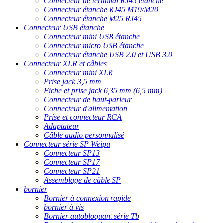
Connecteur de terminal RJ45 étanche
Connecteur étanche RJ45 M19/M20
Connecteur étanche M25 RJ45
Connecteur USB étanche
Connecteur mini USB étanche
Connecteur micro USB étanche
Connecteur étanche USB 2.0 et USB 3.0
Connecteur XLR et câbles
Connecteur mini XLR
Prise jack 3,5 mm
Fiche et prise jack 6,35 mm (6,5 mm)
Connecteur de haut-parleur
Connecteur d'alimentation
Prise et connecteur RCA
Adaptateur
Câble audio personnalisé
Connecteur série SP Weipu
Connecteur SP13
Connecteur SP17
Connecteur SP21
Assemblage de câble SP
bornier
Bornier à connexion rapide
bornier à vis
Bornier autobloquant série Tb