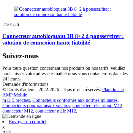
27/01/26
Connecteur autobloquant 3B 8+2 à pousser/tirer :
solution de connexion haute fiabilité
Suivez-nous
Pour toute question concernant nos produits ou nos tarifs, veuillez
nous laisser votre adresse e-mail et nous vous contacterons dans les
24 heures.
Demande d'informations
© Droits d'auteur - 2022-2026 : Tous droits réservés.
Plan du site
-
AMP Mobile
m12 5 broches
,
Connecteurs conformes aux normes militaires
,
Connecteurs pour panneaux solaires
,
connecteur électrique M12
,
connecteur M12
,
connecteur mâle M12
,
Envoyer un courriel
x