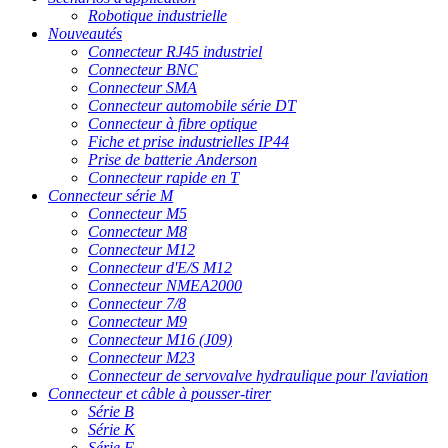
Robotique industrielle
Nouveautés
Connecteur RJ45 industriel
Connecteur BNC
Connecteur SMA
Connecteur automobile série DT
Connecteur à fibre optique
Fiche et prise industrielles IP44
Prise de batterie Anderson
Connecteur rapide en T
Connecteur série M
Connecteur M5
Connecteur M8
Connecteur M12
Connecteur d'E/S M12
Connecteur NMEA2000
Connecteur 7/8
Connecteur M9
Connecteur M16 (J09)
Connecteur M23
Connecteur de servovalve hydraulique pour l'aviation
Connecteur et câble à pousser-tirer
Série B
Série K
Série F