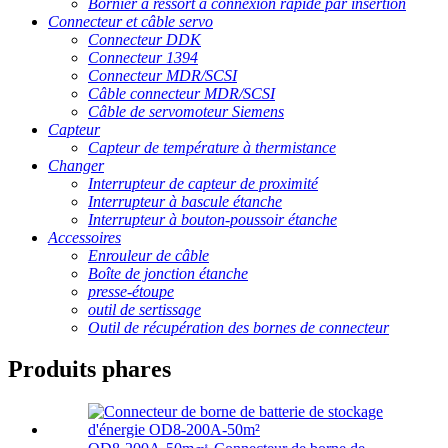
Bornier à ressort à connexion rapide par insertion
Connecteur et câble servo
Connecteur DDK
Connecteur 1394
Connecteur MDR/SCSI
Câble connecteur MDR/SCSI
Câble de servomoteur Siemens
Capteur
Capteur de température à thermistance
Changer
Interrupteur de capteur de proximité
Interrupteur à bascule étanche
Interrupteur à bouton-poussoir étanche
Accessoires
Enrouleur de câble
Boîte de jonction étanche
presse-étoupe
outil de sertissage
Outil de récupération des bornes de connecteur
Produits phares