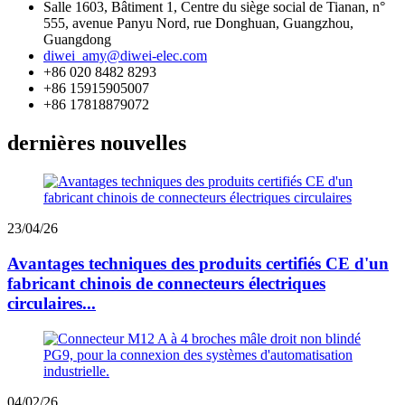
Salle 1603, Bâtiment 1, Centre du siège social de Tianan, n°
555, avenue Panyu Nord, rue Donghuan, Guangzhou,
Guangdong
diwei_amy@diwei-elec.com
+86 020 8482 8293
+86 15915905007
+86 17818879072
dernières nouvelles
23/04/26
Avantages techniques des produits certifiés CE d'un
fabricant chinois de connecteurs électriques
circulaires...
04/02/26