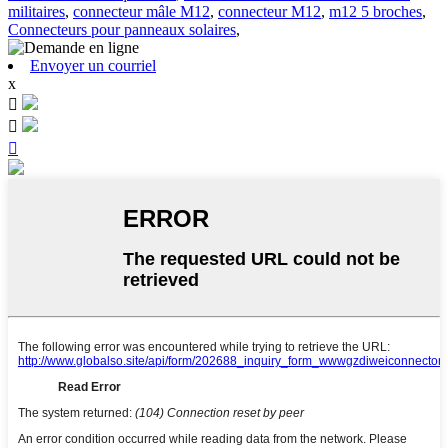
militaires
,
connecteur mâle M12
,
connecteur M12
,
m12 5 broches
,
Connecteurs pour panneaux solaires
,
Envoyer un courriel
x


