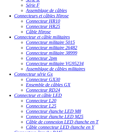
Série F
Assemblage de câbles
Connecteurs et câbles Hirose
Connecteur HR10
Connecteur HR25
Câble Hirose
Connecteur et câble militaires
Connecteur militaire 5015
Connecteur militaire 26482
Connecteur militaire 38999
Connecteur 2pm
Connecteur militaire VG95234
Assemblage de câbles militaires
Connecteur série Gx
Connecteur GX30
Ensemble de câbles GX
Connecteur RD24
Connecteur et câble LED
Connecteur L20
Connecteur L25
Connecteur étanche LED M8
Connecteur étanche LED M25
Câble de connexion LED étanche en T
Câble connecteur LED étanche en Y