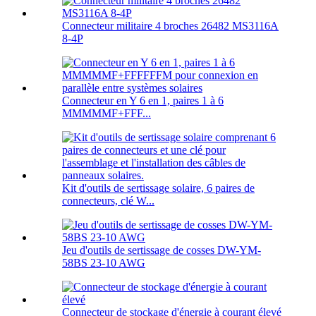
Connecteur militaire 4 broches 26482 MS3116A
8-4P
Connecteur en Y 6 en 1, paires 1 à 6
MMMMMF+FFF...
Kit d'outils de sertissage solaire, 6 paires de
connecteurs, clé W...
Jeu d'outils de sertissage de cosses DW-YM-
58BS 23-10 AWG
Connecteur de stockage d'énergie à courant élevé