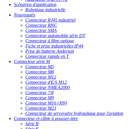
Scénarios d'application
Robotique industrielle
Nouveautés
Connecteur RJ45 industriel
Connecteur BNC
Connecteur SMA
Connecteur automobile série DT
Connecteur à fibre optique
Fiche et prise industrielles IP44
Prise de batterie Anderson
Connecteur rapide en T
Connecteur série M
Connecteur M5
Connecteur M8
Connecteur M12
Connecteur d'E/S M12
Connecteur NMEA2000
Connecteur 7/8
Connecteur M9
Connecteur M16 (J09)
Connecteur M23
Connecteur de servovalve hydraulique pour l'aviation
Connecteur et câble à pousser-tirer
Série B
Série K