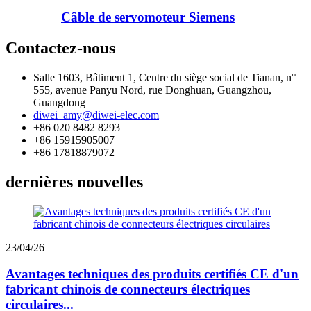
Câble de servomoteur Siemens
Contactez-nous
Salle 1603, Bâtiment 1, Centre du siège social de Tianan, n°
555, avenue Panyu Nord, rue Donghuan, Guangzhou,
Guangdong
diwei_amy@diwei-elec.com
+86 020 8482 8293
+86 15915905007
+86 17818879072
dernières nouvelles
23/04/26
Avantages techniques des produits certifiés CE d'un
fabricant chinois de connecteurs électriques
circulaires...