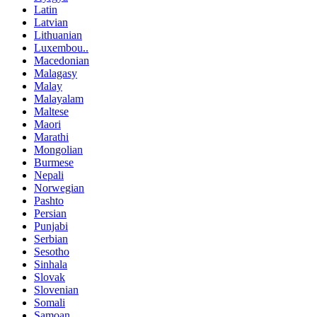
Latin
Latvian
Lithuanian
Luxembou..
Macedonian
Malagasy
Malay
Malayalam
Maltese
Maori
Marathi
Mongolian
Burmese
Nepali
Norwegian
Pashto
Persian
Punjabi
Serbian
Sesotho
Sinhala
Slovak
Slovenian
Somali
Samoan