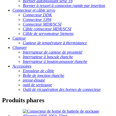
Bornier autobloquant série Tb
Bornier à ressort à connexion rapide par insertion
Connecteur et câble servo
Connecteur DDK
Connecteur 1394
Connecteur MDR/SCSI
Câble connecteur MDR/SCSI
Câble de servomoteur Siemens
Capteur
Capteur de température à thermistance
Changer
Interrupteur de capteur de proximité
Interrupteur à bascule étanche
Interrupteur à bouton-poussoir étanche
Accessoires
Enrouleur de câble
Boîte de jonction étanche
presse-étoupe
outil de sertissage
Outil de récupération des bornes de connecteur
Produits phares