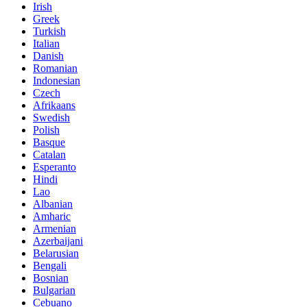
Irish
Greek
Turkish
Italian
Danish
Romanian
Indonesian
Czech
Afrikaans
Swedish
Polish
Basque
Catalan
Esperanto
Hindi
Lao
Albanian
Amharic
Armenian
Azerbaijani
Belarusian
Bengali
Bosnian
Bulgarian
Cebuano