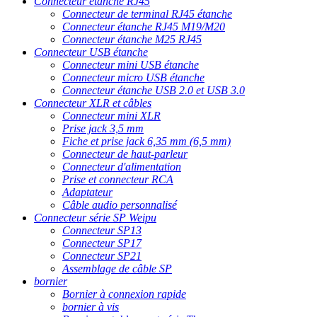
Connecteur étanche RJ45
Connecteur de terminal RJ45 étanche
Connecteur étanche RJ45 M19/M20
Connecteur étanche M25 RJ45
Connecteur USB étanche
Connecteur mini USB étanche
Connecteur micro USB étanche
Connecteur étanche USB 2.0 et USB 3.0
Connecteur XLR et câbles
Connecteur mini XLR
Prise jack 3,5 mm
Fiche et prise jack 6,35 mm (6,5 mm)
Connecteur de haut-parleur
Connecteur d'alimentation
Prise et connecteur RCA
Adaptateur
Câble audio personnalisé
Connecteur série SP Weipu
Connecteur SP13
Connecteur SP17
Connecteur SP21
Assemblage de câble SP
bornier
Bornier à connexion rapide
bornier à vis