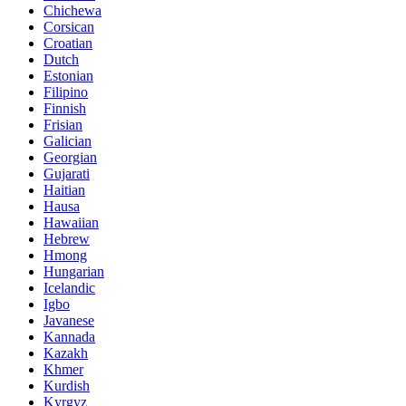
Chichewa
Corsican
Croatian
Dutch
Estonian
Filipino
Finnish
Frisian
Galician
Georgian
Gujarati
Haitian
Hausa
Hawaiian
Hebrew
Hmong
Hungarian
Icelandic
Igbo
Javanese
Kannada
Kazakh
Khmer
Kurdish
Kyrgyz