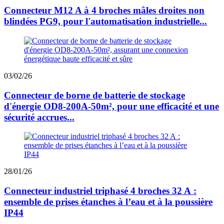
Connecteur M12 A à 4 broches mâles droites non
blindées PG9, pour l'automatisation industrielle...
03/02/26
Connecteur de borne de batterie de stockage
d'énergie OD8-200A-50m², pour une efficacité et une
sécurité accrues...
28/01/26
Connecteur industriel triphasé 4 broches 32 A :
ensemble de prises étanches à l’eau et à la poussière
IP44