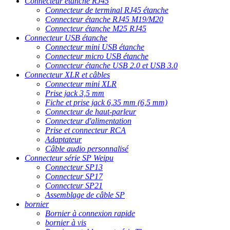
Connecteur étanche RJ45
Connecteur de terminal RJ45 étanche
Connecteur étanche RJ45 M19/M20
Connecteur étanche M25 RJ45
Connecteur USB étanche
Connecteur mini USB étanche
Connecteur micro USB étanche
Connecteur étanche USB 2.0 et USB 3.0
Connecteur XLR et câbles
Connecteur mini XLR
Prise jack 3,5 mm
Fiche et prise jack 6,35 mm (6,5 mm)
Connecteur de haut-parleur
Connecteur d'alimentation
Prise et connecteur RCA
Adaptateur
Câble audio personnalisé
Connecteur série SP Weipu
Connecteur SP13
Connecteur SP17
Connecteur SP21
Assemblage de câble SP
bornier
Bornier à connexion rapide
bornier à vis