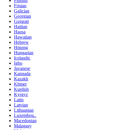
Finnish
Frisian
Galician
Georgian
Gujarati
Haitian
Hausa
Hawaiian
Hebrew
Hmong
Hungarian
Icelandic
Igbo
Javanese
Kannada
Kazakh
Khmer
Kurdish
Kyrgyz
Latin
Latvian
Lithuanian
Luxembou..
Macedonian
Malagasy