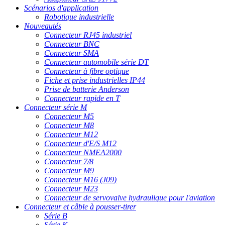
Scénarios d'application
Robotique industrielle
Nouveautés
Connecteur RJ45 industriel
Connecteur BNC
Connecteur SMA
Connecteur automobile série DT
Connecteur à fibre optique
Fiche et prise industrielles IP44
Prise de batterie Anderson
Connecteur rapide en T
Connecteur série M
Connecteur M5
Connecteur M8
Connecteur M12
Connecteur d'E/S M12
Connecteur NMEA2000
Connecteur 7/8
Connecteur M9
Connecteur M16 (J09)
Connecteur M23
Connecteur de servovalve hydraulique pour l'aviation
Connecteur et câble à pousser-tirer
Série B
Série K