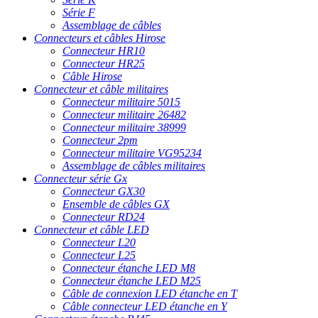
Série F
Assemblage de câbles
Connecteurs et câbles Hirose
Connecteur HR10
Connecteur HR25
Câble Hirose
Connecteur et câble militaires
Connecteur militaire 5015
Connecteur militaire 26482
Connecteur militaire 38999
Connecteur 2pm
Connecteur militaire VG95234
Assemblage de câbles militaires
Connecteur série Gx
Connecteur GX30
Ensemble de câbles GX
Connecteur RD24
Connecteur et câble LED
Connecteur L20
Connecteur L25
Connecteur étanche LED M8
Connecteur étanche LED M25
Câble de connexion LED étanche en T
Câble connecteur LED étanche en Y