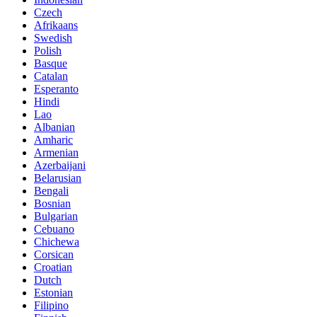
Czech
Afrikaans
Swedish
Polish
Basque
Catalan
Esperanto
Hindi
Lao
Albanian
Amharic
Armenian
Azerbaijani
Belarusian
Bengali
Bosnian
Bulgarian
Cebuano
Chichewa
Corsican
Croatian
Dutch
Estonian
Filipino