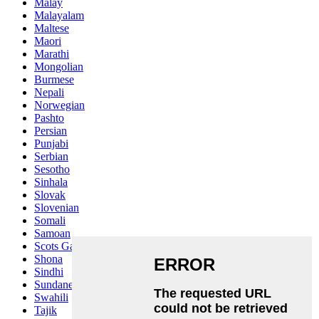
Malay
Malayalam
Maltese
Maori
Marathi
Mongolian
Burmese
Nepali
Norwegian
Pashto
Persian
Punjabi
Serbian
Sesotho
Sinhala
Slovak
Slovenian
Somali
Samoan
Scots Gaelic
Shona
Sindhi
Sundanese
Swahili
Tajik