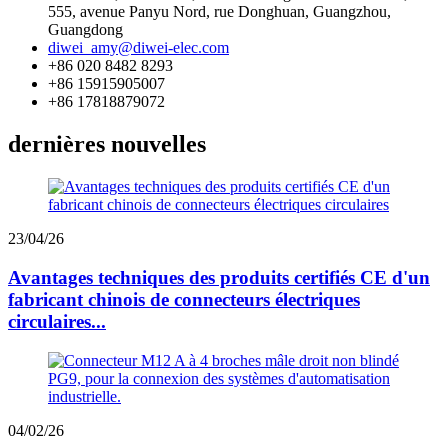
555, avenue Panyu Nord, rue Donghuan, Guangzhou,
Guangdong
diwei_amy@diwei-elec.com
+86 020 8482 8293
+86 15915905007
+86 17818879072
dernières nouvelles
23/04/26
Avantages techniques des produits certifiés CE d'un
fabricant chinois de connecteurs électriques
circulaires...
04/02/26