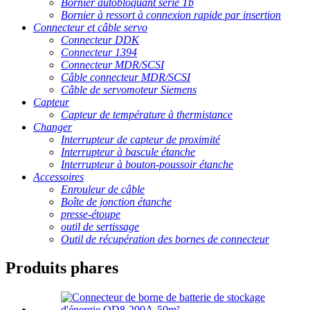
Bornier autobloquant série Tb
Bornier à ressort à connexion rapide par insertion
Connecteur et câble servo
Connecteur DDK
Connecteur 1394
Connecteur MDR/SCSI
Câble connecteur MDR/SCSI
Câble de servomoteur Siemens
Capteur
Capteur de température à thermistance
Changer
Interrupteur de capteur de proximité
Interrupteur à bascule étanche
Interrupteur à bouton-poussoir étanche
Accessoires
Enrouleur de câble
Boîte de jonction étanche
presse-étoupe
outil de sertissage
Outil de récupération des bornes de connecteur
Produits phares