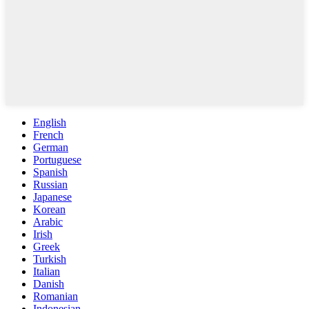
English
French
German
Portuguese
Spanish
Russian
Japanese
Korean
Arabic
Irish
Greek
Turkish
Italian
Danish
Romanian
Indonesian