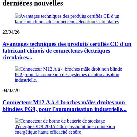
dernières nouvelles
23/04/26
Avantages techniques des produits certifiés CE d'un
fabricant chinois de connecteurs électriques
circulaires...
04/02/26
Connecteur M12 A à 4 broches mâles droites non
blindées PG9, pour l'automatisation industrielle...