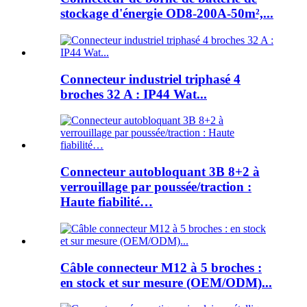
stockage d'énergie OD8-200A-50m²,...
Connecteur industriel triphasé 4
broches 32 A : IP44 Wat...
Connecteur autobloquant 3B 8+2 à
verrouillage par poussée/traction :
Haute fiabilité…
Câble connecteur M12 à 5 broches :
en stock et sur mesure (OEM/ODM)...