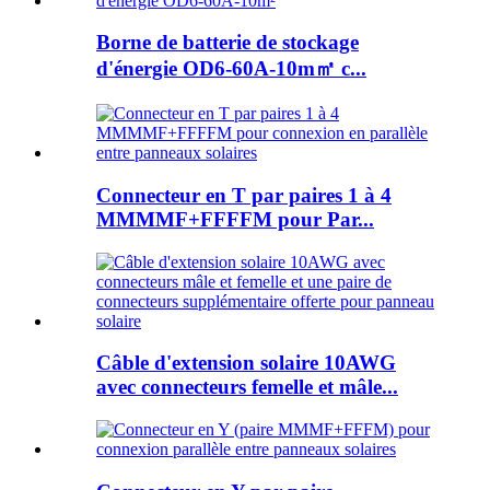
Borne de batterie de stockage
d'énergie OD6-60A-10m㎡ c...
Connecteur en T par paires 1 à 4
MMMMF+FFFFM pour Par...
Câble d'extension solaire 10AWG
avec connecteurs femelle et mâle...