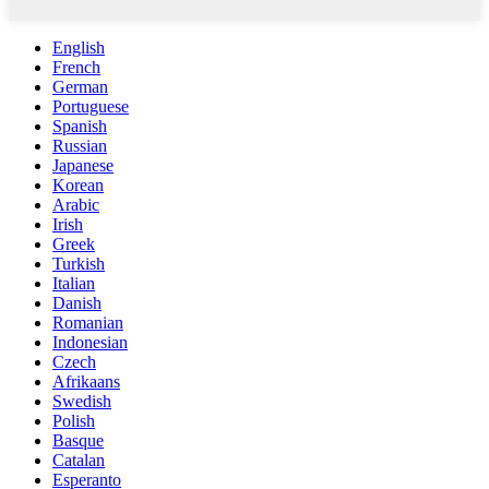
English
French
German
Portuguese
Spanish
Russian
Japanese
Korean
Arabic
Irish
Greek
Turkish
Italian
Danish
Romanian
Indonesian
Czech
Afrikaans
Swedish
Polish
Basque
Catalan
Esperanto