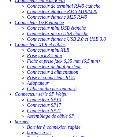
Connecteur étanche RJ45
Connecteur de terminal RJ45 étanche
Connecteur étanche RJ45 M19/M20
Connecteur étanche M25 RJ45
Connecteur USB étanche
Connecteur mini USB étanche
Connecteur micro USB étanche
Connecteur étanche USB 2.0 et USB 3.0
Connecteur XLR et câbles
Connecteur mini XLR
Prise jack 3,5 mm
Fiche et prise jack 6,35 mm (6,5 mm)
Connecteur de haut-parleur
Connecteur d'alimentation
Prise et connecteur RCA
Adaptateur
Câble audio personnalisé
Connecteur série SP Weipu
Connecteur SP13
Connecteur SP17
Connecteur SP21
Assemblage de câble SP
bornier
Bornier à connexion rapide
bornier à vis