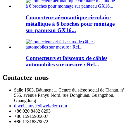
Connecteur aéronautique circulaire
métallique à 6 broches pour montage
sur panneau GX16...
Connecteurs et faisceaux de câbles
automobiles sur mesure : Rel...
Contactez-nous
Salle 1603, Bâtiment 1, Centre du siège social de Tianan, n°
555, avenue Panyu Nord, rue Donghuan, Guangzhou,
Guangdong
diwei_amy@diwei-elec.com
+86 020 8482 8293
+86 15915905007
+86 17818879072