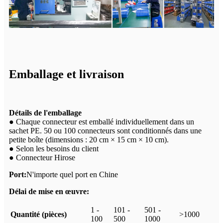
Emballage et livraison
Détails de l'emballage
● Chaque connecteur est emballé individuellement dans un
sachet PE. 50 ou 100 connecteurs sont conditionnés dans une
petite boîte (dimensions : 20 cm × 15 cm × 10 cm).
● Selon les besoins du client
● Connecteur Hirose
Port:
N'importe quel port en Chine
Délai de mise en œuvre:
1 -
101 -
501 -
Quantité (pièces)
>1000
100
500
1000