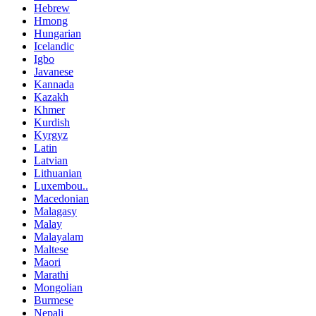
Hebrew
Hmong
Hungarian
Icelandic
Igbo
Javanese
Kannada
Kazakh
Khmer
Kurdish
Kyrgyz
Latin
Latvian
Lithuanian
Luxembou..
Macedonian
Malagasy
Malay
Malayalam
Maltese
Maori
Marathi
Mongolian
Burmese
Nepali