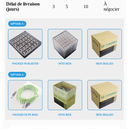
Délai de livraison
À
3
5
10
(jours)
négocier