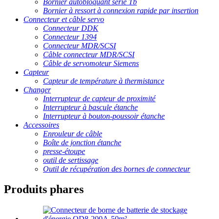
Bornier autobloquant série Tb
Bornier à ressort à connexion rapide par insertion
Connecteur et câble servo
Connecteur DDK
Connecteur 1394
Connecteur MDR/SCSI
Câble connecteur MDR/SCSI
Câble de servomoteur Siemens
Capteur
Capteur de température à thermistance
Changer
Interrupteur de capteur de proximité
Interrupteur à bascule étanche
Interrupteur à bouton-poussoir étanche
Accessoires
Enrouleur de câble
Boîte de jonction étanche
presse-étoupe
outil de sertissage
Outil de récupération des bornes de connecteur
Produits phares