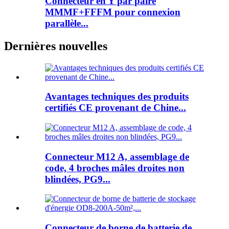
Connecteur en Y par paire
MMMF+FFFM pour connexion
parallèle...
Dernières nouvelles
Avantages techniques des produits
certifiés CE provenant de Chine...
Connecteur M12 A, assemblage de
code, 4 broches mâles droites non
blindées, PG9...
Connecteur de borne de batterie de