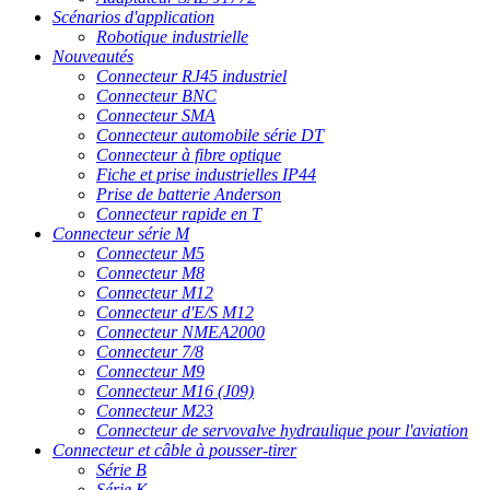
Scénarios d'application
Robotique industrielle
Nouveautés
Connecteur RJ45 industriel
Connecteur BNC
Connecteur SMA
Connecteur automobile série DT
Connecteur à fibre optique
Fiche et prise industrielles IP44
Prise de batterie Anderson
Connecteur rapide en T
Connecteur série M
Connecteur M5
Connecteur M8
Connecteur M12
Connecteur d'E/S M12
Connecteur NMEA2000
Connecteur 7/8
Connecteur M9
Connecteur M16 (J09)
Connecteur M23
Connecteur de servovalve hydraulique pour l'aviation
Connecteur et câble à pousser-tirer
Série B
Série K