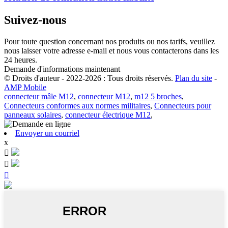
Suivez-nous
Pour toute question concernant nos produits ou nos tarifs, veuillez
nous laisser votre adresse e-mail et nous vous contacterons dans les
24 heures.
Demande d'informations maintenant
© Droits d'auteur - 2022-2026 : Tous droits réservés.
Plan du site
-
AMP Mobile
connecteur mâle M12
,
connecteur M12
,
m12 5 broches
,
Connecteurs conformes aux normes militaires
,
Connecteurs pour
panneaux solaires
,
connecteur électrique M12
,
Envoyer un courriel
x


