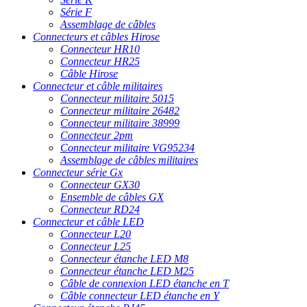
Série F
Assemblage de câbles
Connecteurs et câbles Hirose
Connecteur HR10
Connecteur HR25
Câble Hirose
Connecteur et câble militaires
Connecteur militaire 5015
Connecteur militaire 26482
Connecteur militaire 38999
Connecteur 2pm
Connecteur militaire VG95234
Assemblage de câbles militaires
Connecteur série Gx
Connecteur GX30
Ensemble de câbles GX
Connecteur RD24
Connecteur et câble LED
Connecteur L20
Connecteur L25
Connecteur étanche LED M8
Connecteur étanche LED M25
Câble de connexion LED étanche en T
Câble connecteur LED étanche en Y