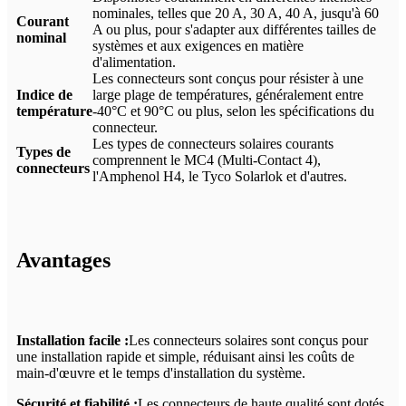
nominales, telles que 20 A, 30 A, 40 A, jusqu'à 60
Courant
A ou plus, pour s'adapter aux différentes tailles de
nominal
systèmes et aux exigences en matière
d'alimentation.
Les connecteurs sont conçus pour résister à une
Indice de
large plage de températures, généralement entre
température
-40°C et 90°C ou plus, selon les spécifications du
connecteur.
Les types de connecteurs solaires courants
Types de
comprennent le MC4 (Multi-Contact 4),
connecteurs
l'Amphenol H4, le Tyco Solarlok et d'autres.
Avantages
Installation facile :
Les connecteurs solaires sont conçus pour
une installation rapide et simple, réduisant ainsi les coûts de
main-d'œuvre et le temps d'installation du système.
Sécurité et fiabilité :
Les connecteurs de haute qualité sont dotés